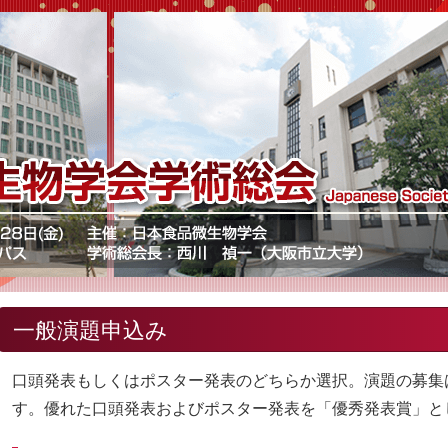
一般演題申込み
口頭発表もしくはポスター発表のどちらか選択。演題の募集は
す。優れた口頭発表およびポスター発表を「優秀発表賞」と