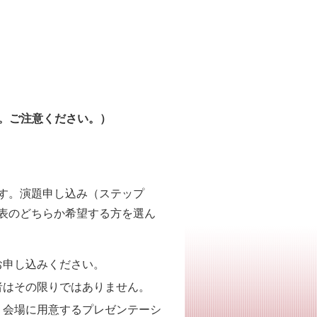
です。ご注意ください。）
す。演題申し込み（ステップ
表のどちらか希望する方を選ん
お申し込みください。
者はその限りではありません。
。会場に用意するプレゼンテーシ