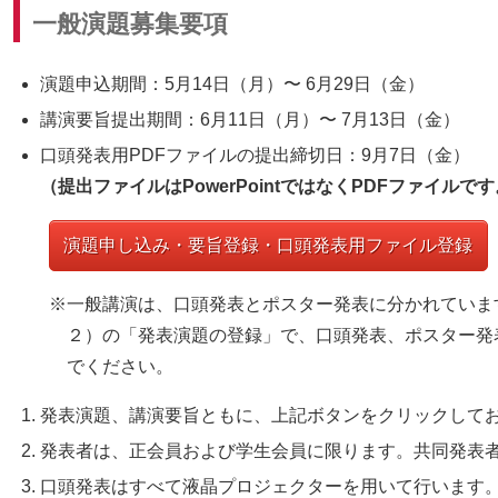
一般演題募集要項
演題申込期間：5月14日（月）〜 6月29日（金）
講演要旨提出期間：6月11日（月）〜 7月13日（金）
口頭発表用PDFファイルの提出締切日：9月7日（金）
（提出ファイルはPowerPointではなくPDFファイル
演題申し込み・要旨登録・口頭発表用ファイル登録
一般講演は、口頭発表とポスター発表に分かれていま
２）の「発表演題の登録」で、口頭発表、ポスター発
でください。
発表演題、講演要旨ともに、上記ボタンをクリックして
発表者は、正会員および学生会員に限ります。共同発表
口頭発表はすべて液晶プロジェクターを用いて行います