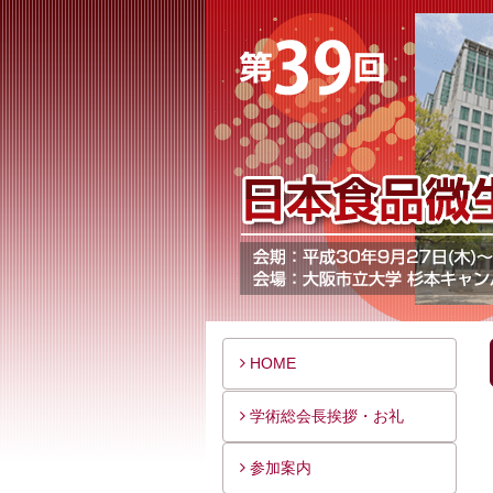
HOME
学術総会長挨拶・お礼
参加案内