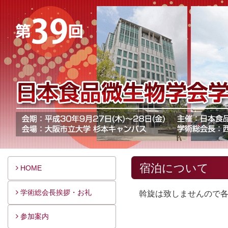
宿泊について
HOME
学術総会長挨拶・お礼
斡旋は致しませんので
参加案内