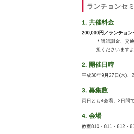
ランチョンセミ
1. 共催料金
200,000円／ランチョ
＊講師謝金、交
担くださいます
2. 開催日時
平成30年9月27日(木)、2
3. 募集数
両日とも4会場、2日間
4. 会場
教室810・811・812・8