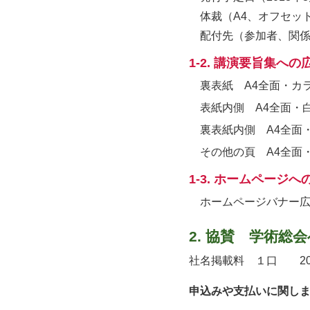
体裁（A4、オフセット
配付先（参加者、関
1-2. 講演要旨集へ
裏表紙 A4全面・カ
表紙内側 A4全面・
裏表紙内側 A4全面
その他の頁 A4全面
1-3. ホームページへ
ホームページバナー
2. 協賛 学術
社名掲載料 １口 2
申込みや支払いに関し