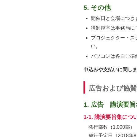
5. その他
開催日と会場につき
講師控室は事務局に
プロジェクター・ス
い。
パソコンは各自ご準
申込みや支払いに関し
広告および協賛
1. 広告 講演
1-1. 講演要旨集につ
発行部数（1,000部）
発行予定日（2018年