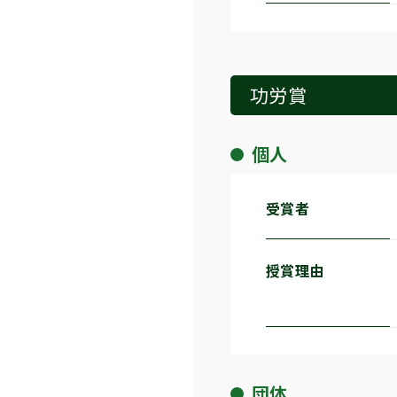
功労賞
個人
受賞者
授賞理由
団体