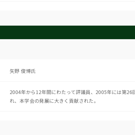
矢野 俊博氏
2004年から12年間にわたって評議員、2005年には第
れ、本学会の発展に大きく貢献された。