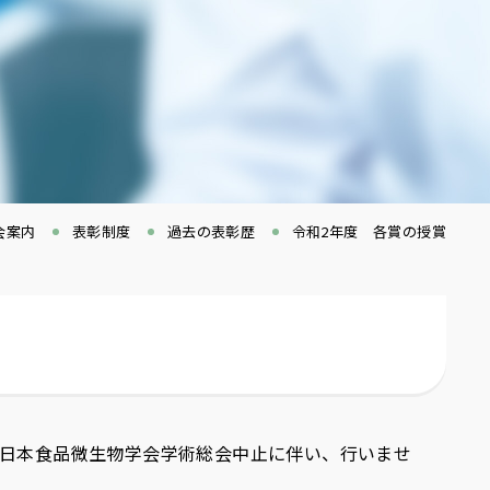
会案内
表彰制度
過去の表彰歴
令和2年度 各賞の授賞
回日本食品微生物学会学術総会中止に伴い、行いませ