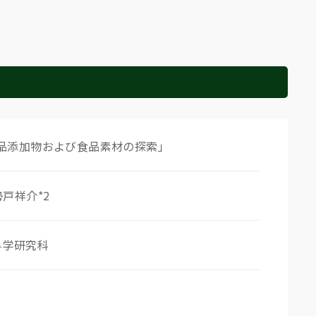
品添加物および食品素材の探索」
勢戸祥介*2
科学研究科