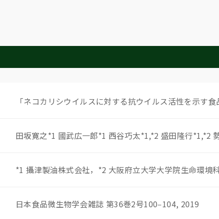
「ネコカリシウイルスに対する抗ウイルス活性を示す食
田坂寛之*1 國武広一郎*1 西谷巧太*1,*2 盛田隆行*1,*2 
*1 攝津製油株式会社，*2 大阪府立大学大学院生命環境
日本食品微生物学会雑誌 第36巻2号100‒104, 2019