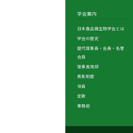
学会案内
日本食品微生物学会とは
学会の歴史
歴代理事長・会長・名誉
会員
理事長挨拶
表彰制度
役員
定款
事務局