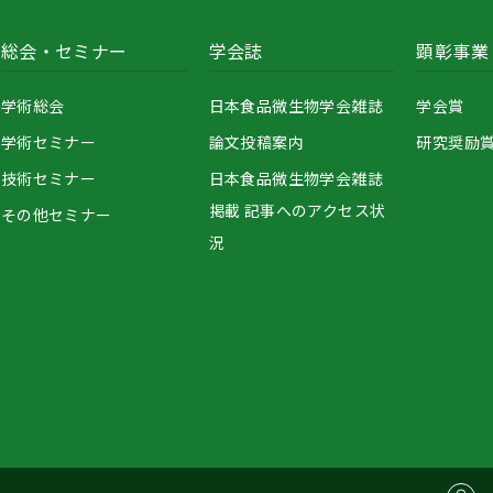
総会・セミナー
学会誌
顕彰事業
学術総会
日本食品微生物学会雑誌
学会賞
学術セミナー
論文投稿案内
研究奨励
技術セミナー
日本食品微生物学会雑誌
掲載 記事へのアクセス状
その他セミナー
況