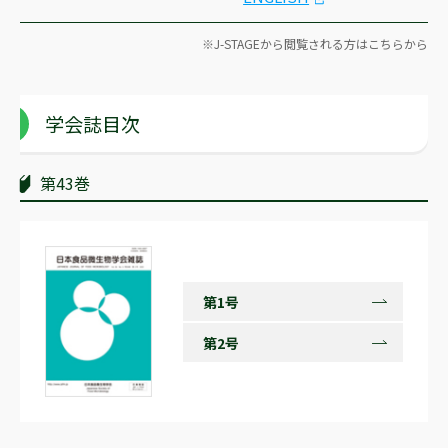
J-STAGEから閲覧される方はこちらから
学会誌目次
第43巻
第1号
第2号