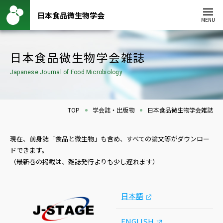
日本食品微生物学会
MENU
日本食品微生物学会雑誌
Japanese Journal of Food Microbiology
TOP
学会誌・出版物
日本食品微生物学会雑誌
現在、前身誌「食品と微生物」も含め、すべての論文等がダウンロー
ドできます。
（最新巻の掲載は、雑誌発行よりも少し遅れます）
日本語
ENGLISH