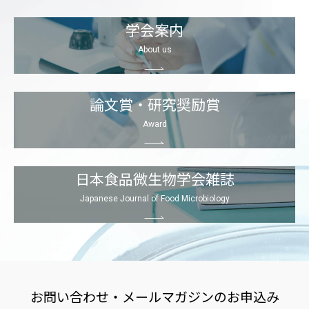
学会案内
About us
論文賞・
研究奨励賞
Award
日本食品微生物
学会雑誌
Japanese Journal of Food Microbiology
お問い合わせ・
メールマガジンの
お申込み