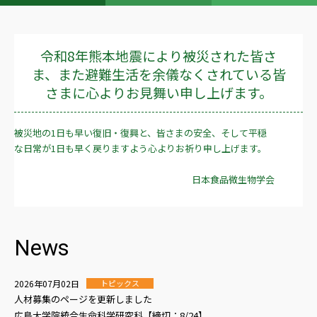
令和8年熊本地震により被災された皆さ
ま、また避難生活を余儀なくされている皆
さまに心よりお見舞い申し上げます。
被災地の1日も早い復旧・復興と、皆さまの安全、そして平穏
な日常が1日も早く戻りますよう心よりお祈り申し上げます。
日本食品微生物学会
News
2026年07月02日
トピックス
人材募集のページを更新しました
広島大学院統合生命科学研究科【締切：8/24】