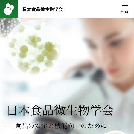
日本食品微生物学会
MENU
日本食品微生物学会
食品の安全と
機能向上のために