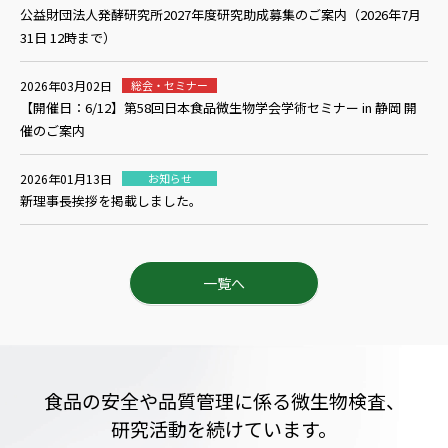
公益財団法人発酵研究所2027年度研究助成募集のご案内（2026年7月
31日 12時まで）
2026年03月02日
総会・セミナー
【開催日：6/12】第58回日本食品微生物学会学術セミナー in 静岡 開
催のご案内
2026年01月13日
お知らせ
新理事長挨拶を掲載しました。
一覧へ
食品の安全や
品質管理に係る
微生物
検査、
研究活動を
続けています。