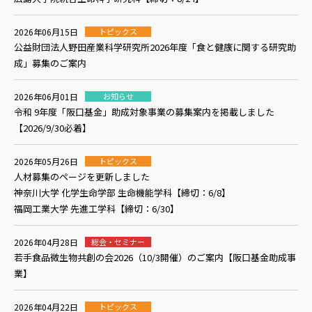
2026年06月15日
トピックス
公益財団法人野田産業科学研究所2026年度「食と健康に関する研究助
成」募集のご案内
2026年06月01日
お知らせ
令和 9年度「阪口基金」助成対象事業の募集案内を掲載しました
【2026/9/30必着】
2026年05月26日
トピックス
人材募集のページを更新しました
神奈川大学 化学生命学部 生命機能学科【締切：6/8】
福岡工業大学 先進工学科【締切：6/30】
2026年04月28日
総会・セミナー
若手食品微生物共創の会2026（10/3開催）のご案内【阪口基金助成事
業】
2026年04月22日
トピックス