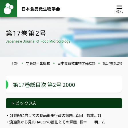
日本食品微生物学会
MENU
第17巻第2号
Japanese Journal of Food Microbiology
TOP
学会誌・出版物
日本食品微生物学会雑誌
第17巻第2号
第17巻総目次 第2号 2000
トピックスA
21世紀に向けての食品衛生行政の課題...森田 邦雄... 71
流通業から見たHACCPの役割とその課題...松本 明... 75