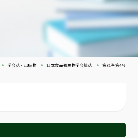
学会誌・出版物
日本食品微生物学会雑誌
第31巻第4号