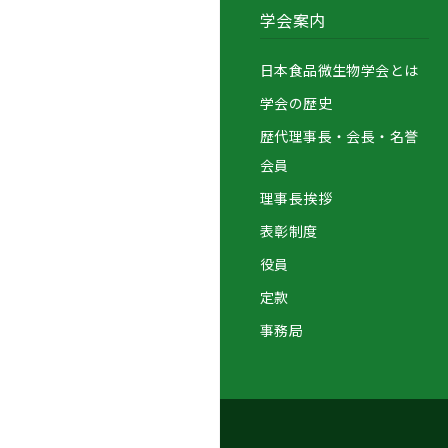
学会案内
日本食品微生物学会とは
学会の歴史
歴代理事長・会長・名誉
会員
理事長挨拶
表彰制度
役員
定款
事務局