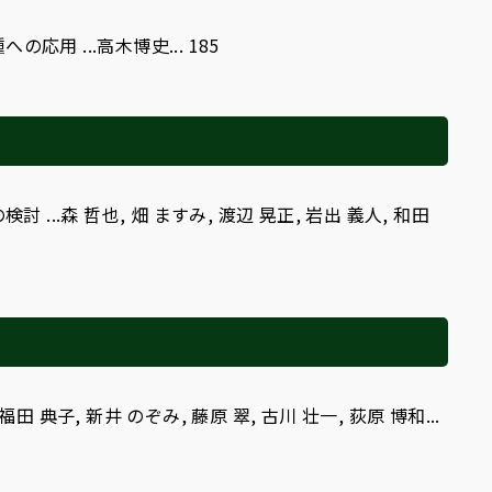
...高木博史... 185
.森 哲也, 畑 ますみ, 渡辺 晃正, 岩出 義人, 和田
 典子, 新井 のぞみ, 藤原 翠, 古川 壮一, 荻原 博和...