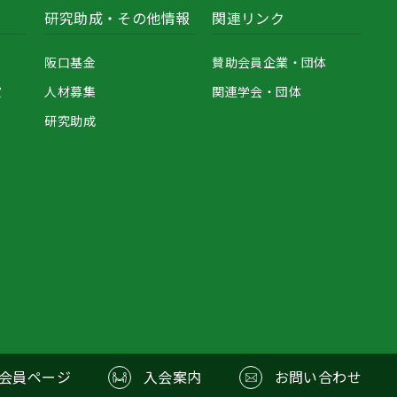
研究助成・その他情報
関連リンク
阪口基金
賛助会員企業・団体
賞
人材募集
関連学会・団体
研究助成
会員ページ
入会案内
お問い合わせ