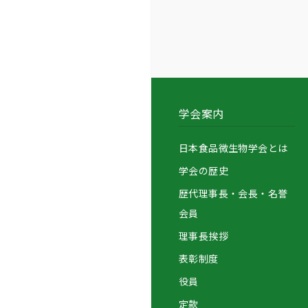
学会案内
日本食品微生物学会とは
学会の歴史
歴代理事長・会長・名誉
会員
理事長挨拶
表彰制度
役員
定款