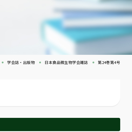
学会誌・出版物
日本食品微生物学会雑誌
第24巻第4号