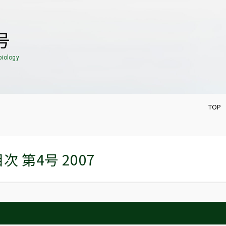
号
biology
TOP
次 第4号 2007